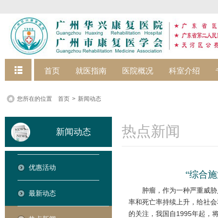
快捷菜单
首页
就医指南
医院概况
科室介绍
您所在的位置
首页
>
新闻动态
热点新闻
新闻动态
优惠活动
“综合
肿瘤，作为一种严重威胁
最新动态
率和死亡率持续上升，给社会
的关注，我国自1995年起，