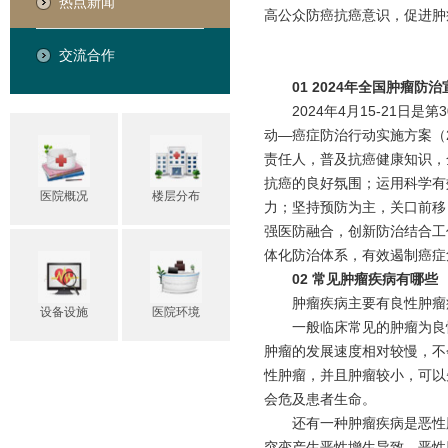
热点新闻
高公众防癌抗癌意识，促进肿
交流合作
01 2024年全国肿瘤
2024年4月15-21
动—癌症防治行动实施方案（2
责任人，普及抗癌健康知识，
抗癌的良好氛围；运用科学有
医院概况
楼层分布
力；坚持预防为主，关口前移
强医防融合，创新防治结合工
体化防治体系，有效遏制癌症
02 常见肿瘤疾病有哪些
肿瘤疾病主要有良性肿瘤
设备设施
医院环境
一般临床常见的肿瘤为良
肿瘤的发展速度相对较慢，不
性肿瘤，并且肿瘤较小，可以
会危及患者生命。
还有一种肿瘤疾病是恶性
突变产生恶性增生导致，恶性