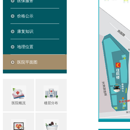
医保服务
价格公示
康复知识
地理位置
医院平面图
医院概况
楼层分布