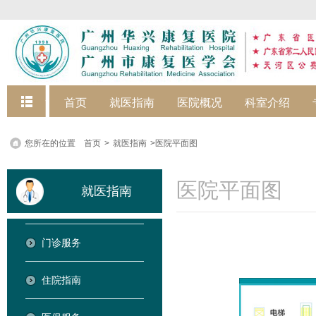
快捷菜单
首页
就医指南
医院概况
科室介绍
您所在的位置
首页
>
就医指南
>医院平面图
医院平面图
就医指南
门诊服务
住院指南