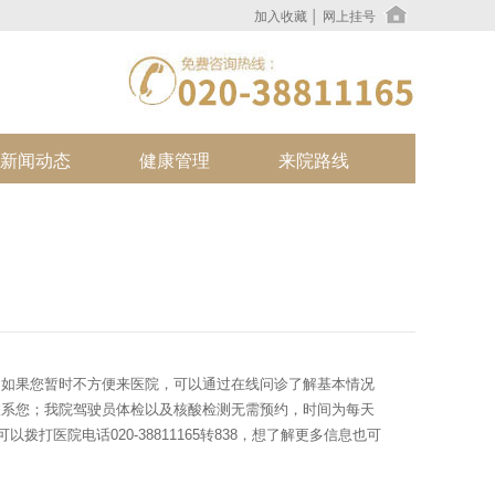
加入收藏
│
网上挂号
新闻动态
健康管理
来院路线
；如果您暂时不方便来医院，可以通过在线问诊了解基本情况
联系您；我院驾驶员体检以及核酸检测无需预约，时间为每天
以拨打医院电话020-38811165转838，想了解更多信息也可