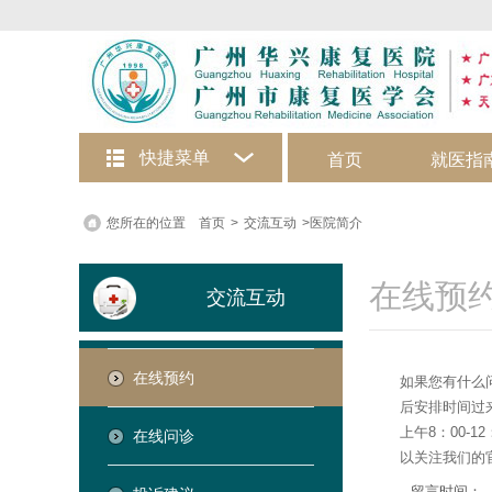
快捷菜单
首页
就医指
在线咨询
您所在的位置
首页
>
交流互动
>医院简介
在线预
交流互动
在线预约
如果您有什么
后安排时间过
上午8：00-
在线问诊
以关注我们的