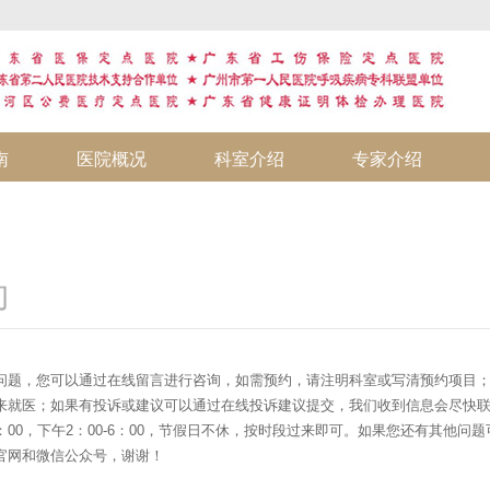
南
医院概况
科室介绍
专家介绍
约
问题，您可以通过在线留言进行咨询，如需预约，请注明科室或写清预约项目
来就医；如果有投诉或建议可以通过在线投诉建议提交，我们收到信息会尽快
12：00，下午2：00-6：00，节假日不休，按时段过来即可。如果您还有其他问题可
官网和微信公众号，谢谢！