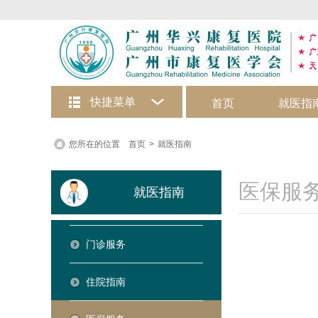
快捷菜单
首页
就医指
在线咨询
您所在的位置
首页
>
就医指南
医保服
就医指南
门诊服务
住院指南