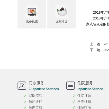
2018年
2018年
设备设施
医院环境
家或省规定的
上一篇：
2
下一篇：
2
门诊服务
住院服务
Outpatient Services
Inpatient Service
就医流程
住院须知
预约诊疗
检查须知
院内导航
住院指南