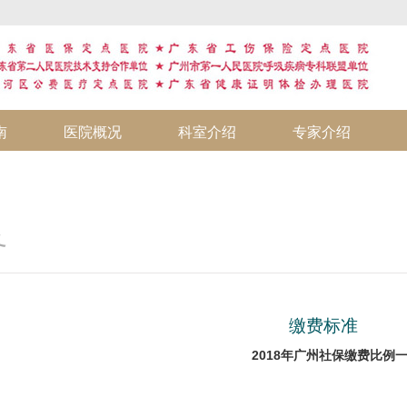
南
医院概况
科室介绍
专家介绍
务
缴费标准
2018年广州社保缴费比例