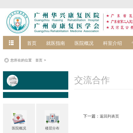
快捷菜单
首页
就医指南
医院概况
科室介绍
您所在的位置
首页
>
交流合作
下一篇：
返回列表页
医院概况
楼层分布