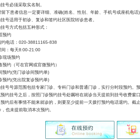
挂号必须采取实名制。
下患者信息一定要详细、准确(姓名、性别、年龄、手机号或座机电话)
挂号适用于初诊、复诊和签约社区医院转诊患者。
挂号方式包括五种形式：
话预约
约电话：
020-38811165-838
每天8:00-21:00
诊现场预约
络预约（可在官网或官微预约）
预约(凭门诊诊间预约单)
预约(凭出院复诊预约单)
挂号号源范围包括专家门诊、专科门诊和普通门诊，实行分时段预约。预
预约挂号之后，按照门诊预约挂号处嘱咐在就诊当天提前到挂号收费窗
预约后有事情不能来就诊的，则要至少提前一天拨打预约电话退约。截止
诊，也未提前取消本次预约。