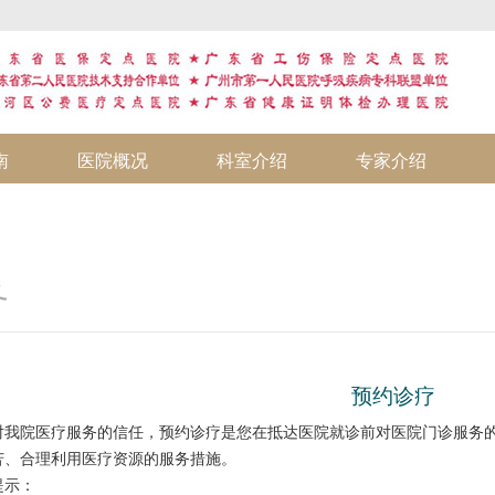
南
医院概况
科室介绍
专家介绍
务
预约诊疗
我院医疗服务的信任，预约诊疗是您在抵达医院就诊前对医院门诊服务的
苦、合理利用医疗资源的服务措施。
示：