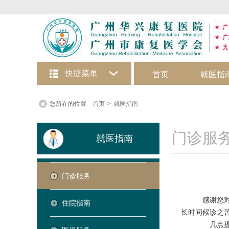
快捷菜单
首页
就医指
在线咨询
您所在的位置
首页
>
就医指南
门诊服
就医指南
门诊服务
感谢您对
住院指南
长时间候诊之
几点提