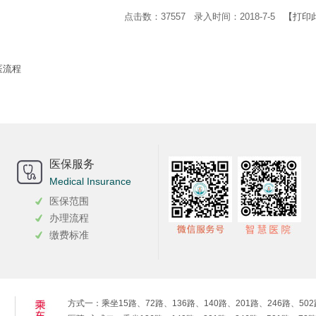
点击数：37557 录入时间：2018-7-5
【打印
医流程
医保服务
Medical Insurance
医保范围
办理流程
缴费标准
方式一：乘坐15路、72路、136路、140路、201路、246路、