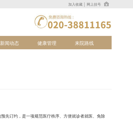
加入收藏
│
网上挂号
新闻动态
健康管理
来院路线
预先订约，是一项规范医疗秩序、方便就诊者就医、免除