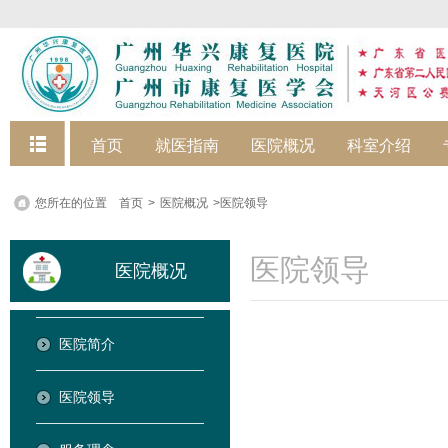
快捷菜单
首页
就医指南
医院概况
科室介绍
您所在的位置
首页
>
医院概况
>医院领导
医院领导
医院概况
医院简介
医院领导