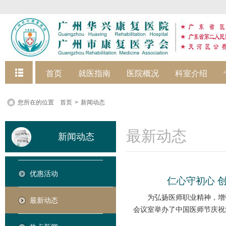
快捷菜单
首页
就医指南
医院概况
科室介绍
您所在的位置
首页
>
新闻动态
最新动态
新闻动态
优惠活动
仁心守初心 
为弘扬医师职业精神，增
最新动态
会议室举办了中国医师节庆祝