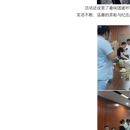
活动还设置了趣味团建环
笑语不断。温馨的茶歇与纪念