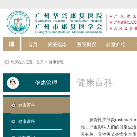
快捷菜单
首页
就医指南
医院概况
科室介绍
您所在的位置
首页
>
健康管理
健康百科
健康管理
健康百科
膝骨性关节炎(osteoa
健康讲座
难，严重影响人们的日常生活
素有关。骨性关节炎病变本质