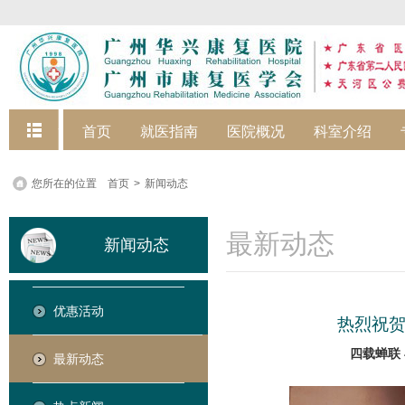
快捷菜单
首页
就医指南
医院概况
科室介绍
您所在的位置
首页
>
新闻动态
最新动态
新闻动态
优惠活动
热烈祝
四载蝉联
最新动态