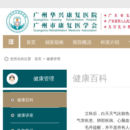
快捷菜单
首页
就医指南
医院概况
科室介绍
您所在的位置
首页
>
健康管理
健康百科
健康管理
健康百科
立秋后，白天天气比较热
健康讲座
气管疾患、肺部疾病、心脑血
毛丹提醒，并不是所有人